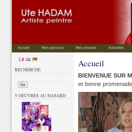
Accueil
Mon parcours
Mes oeuvres
Actualités
Accueil
RECHERCHE
BIENVENUE SUR MO
et bonne promenade 
5 OEUVRES AU HASARD