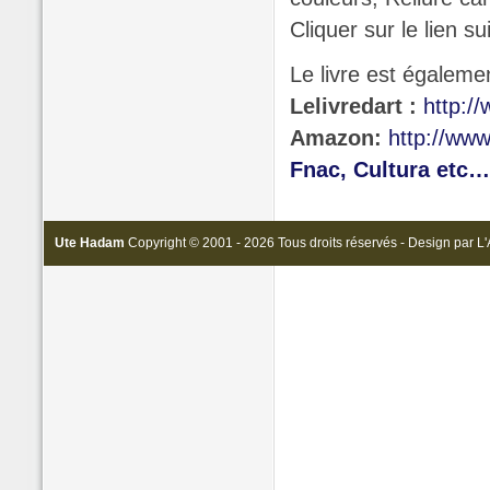
Cliquer sur le lien s
Le livre est égaleme
Lelivredart :
http://
Amazon:
http://ww
Fnac, Cultura etc…
Ute Hadam
Copyright © 2001 - 2026 Tous droits réservés - Design par
L'